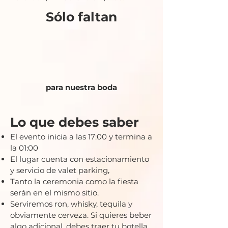
Sólo faltan
para nuestra boda
Lo que debes saber
El evento inicia a las 17:00 y termina
a
la 01:00
El lugar cuenta con estacionamiento
y servicio de valet parking
,
Tanto la ceremonia como la fiesta
serán en el mismo sitio.
Serviremos ron, whisky, tequila y
obviamente cerveza. Si quieres beber
algo adicional,
debes traer tu botella.