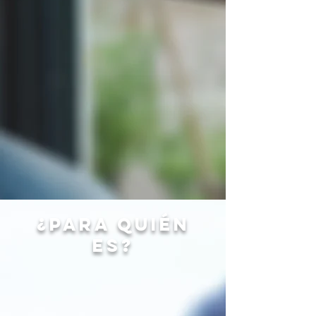
¿PARA QUIÉN
ES?