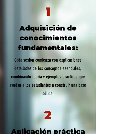
1
Adquisición de
conocimientos
fundamentales:
Cada sesión comienza con explicaciones
detalladas de los conceptos esenciales,
combinando teoría y ejemplos prácticos que
ayudan a los estudiantes a construir una base
sólida.
2
Aplicación práctica