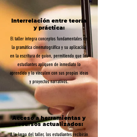
Interrelación entre teoría
y práctica:
El taller integra conceptos fundamentales de
la gramática cinematográfica y su aplicación
en la escritura de guion, permitiendo que los
estudiantes apliquen de inmediato lo
aprendido y lo vinculen con sus propias ideas
y proyectos narrativos.
Acceso a herramientas y
recursos actualizados:
A lo largo del taller, los estudiantes recibirán