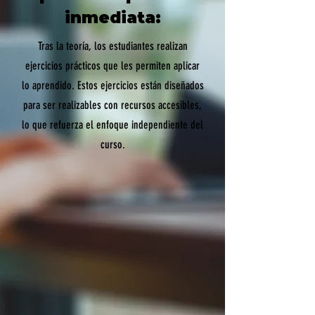
inmediata:
Tras la teoría, los estudiantes realizan
ejercicios prácticos que les permiten aplicar
lo aprendido. Estos ejercicios están diseñados
para ser realizables con recursos accesibles,
lo que refuerza el enfoque independiente del
curso.