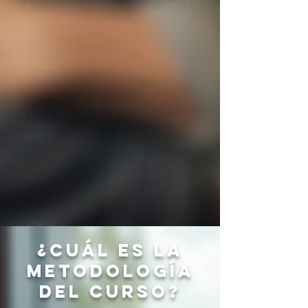
¿CUÁL ES LA
METODOLOGÍA
DEL CURSO?